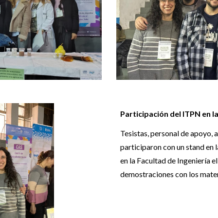
Participación del
ITPN
en l
Tesistas, personal de apoyo, a
participaron con un stand en
en la Facultad de Ingeniería e
demostraciones con los materi