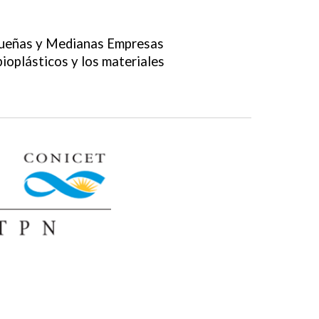
equeñas y Medianas Empresas
bioplásticos y los materiales