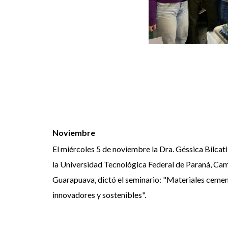
Noviembre
El
miércoles 5 de noviembre la Dra. Géssica Bilcati
la Universidad Tecnológica Federal de Paraná, Ca
Guarapuava, dictó el seminario: "Materiales cemen
innovadores y sostenibles".