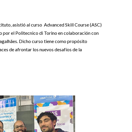
tituto, asistió al curso Advanced Skill Course (ASC)
o por el Politecnico di Torino en colaboración con
agalhães. Dicho curso tiene como propósito
ces de afrontar los nuevos desafíos de la