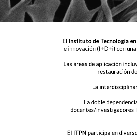
El
Instituto de Tecnología e
e innovación (I+D+i) con un
Las áreas de aplicación incl
restauración de
La interdisciplin
La doble dependencia
docentes/investigadores lo
El
ITPN
participa en divers