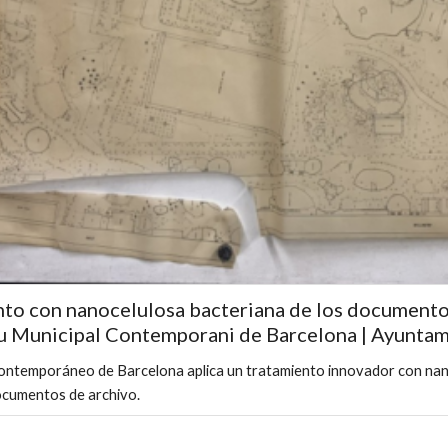
to con nanocelulosa bacteriana de los documento
iu Municipal Contemporani de Barcelona | Ayunta
Contemporáneo de Barcelona aplica un tratamiento innovador con nan
ocumentos de archivo.