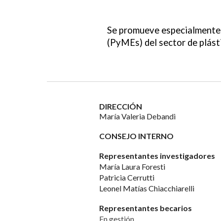
Se promueve especialmente 
(PyMEs) del sector de plásti
DIRECCIÓN
María Valeria Debandi
CONSEJO INTERNO
Representantes investigadores
María Laura Foresti
Patricia Cerrutti
Leonel Matías
Chiacchiarelli
Representantes becarios
En gestión