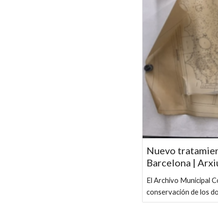
Nuevo tratamien
Barcelona | Arx
El Archivo Municipal 
conservación de los d