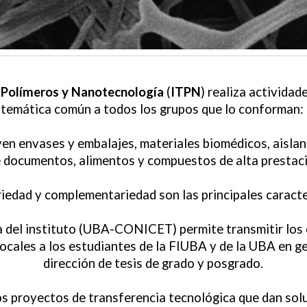
n Polímeros y Nanotecnología
(
ITPN
) realiza actividad
a temática común a todos los grupos que lo conforman:
uyen envases y embalajes, materiales biomédicos, aislan
 documentos, alimentos y compuestos de alta prestaci
ariedad y complementariedad son las principales caracte
 del instituto (UBA-CONICET) permite transmitir los
cales a los estudiantes de la FIUBA y de la UBA en ge
dirección de tesis de grado y posgrado.
os proyectos de transferencia tecnológica que dan sol