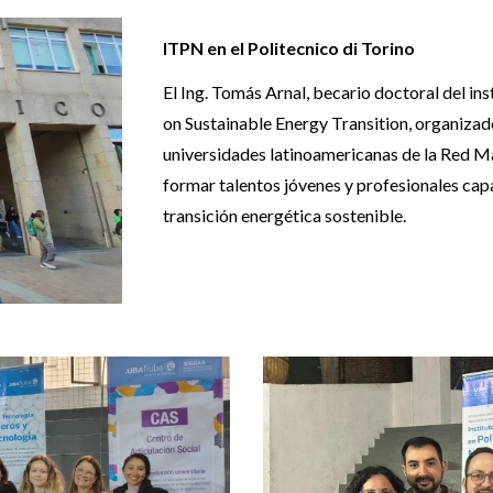
ITPN e
n el Politecnico di Torino
El Ing. Tomás Arnal, becario doctoral del ins
on Sustainable Energy Transition, organizad
universidades latinoamericanas de la Red M
formar talentos jóvenes y profesionales capa
transición energética sostenible.