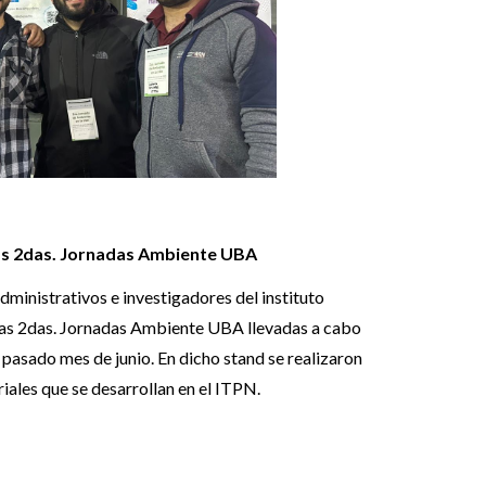
as 2das. Jornadas Ambiente UBA
dministrativos e investigadores del instituto
 las 2das. Jornadas Ambiente UBA llevadas a cabo
l pasado mes de junio. En dicho stand se realizaron
ales que se desarrollan en el ITPN.